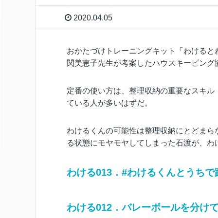
2020.04.05
おかたづけトレーニングキット「わけると
関美恵子先生が考案したハウスキーピング
定番の使い方は、整理収納の重要なスキル
ている人が多いはずだ。
わけるくんの可能性は整理収納にとどまら
る状態にモヤモヤしてしまった石渡が、わ
わける013．#わけるくんとうちで
わける012．バレーボールを分け