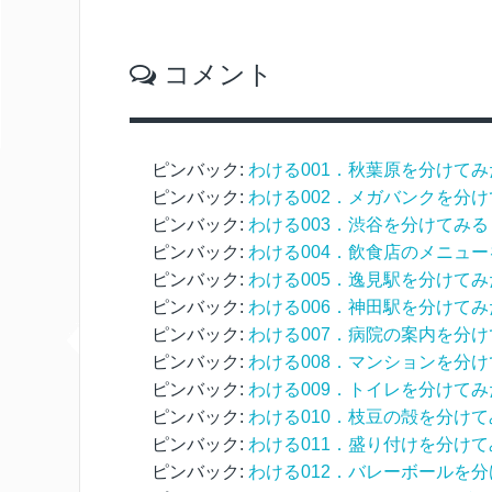
コメント
ピンバック:
わける001．秋葉原を分けてみ
ピンバック:
わける002．メガバンクを分
ピンバック:
わける003．渋谷を分けてみる
ピンバック:
わける004．飲食店のメニュ
ピンバック:
わける005．逸見駅を分けてみ
ピンバック:
わける006．神田駅を分けてみ
ピンバック:
わける007．病院の案内を分
ピンバック:
わける008．マンションを分
ピンバック:
わける009．トイレを分けてみ
ピンバック:
わける010．枝豆の殻を分けて
ピンバック:
わける011．盛り付けを分けて
ピンバック:
わける012．バレーボールを