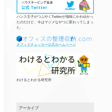
ハンス王子がつぶやくTwitterが地味にかわゆかっ
たのだけど、今はマジメなやつに変わってしまっ
た…
オフィスチェッカー公式ホームページ
わけるとわかる研究所
アーカイブ