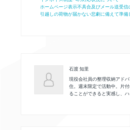
ホームページ表示不具合及びメール送受信
引越しの荷物が届かない悲劇に備えて準備
石渡 知里
現役会社員の整理収納アドバ
住。週末限定で活動中。片付
ることができると実感し、ハ