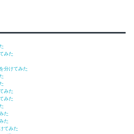
た
けてみた
ーを分けてみた
た
た
けてみた
けてみた
た
みた
みた
分けてみた