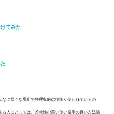
分けてみた
みた
んなに様々な場所で整理収納の技術が使われているの
来る人にとっては、柔軟性の高い使い勝手の良い方法論