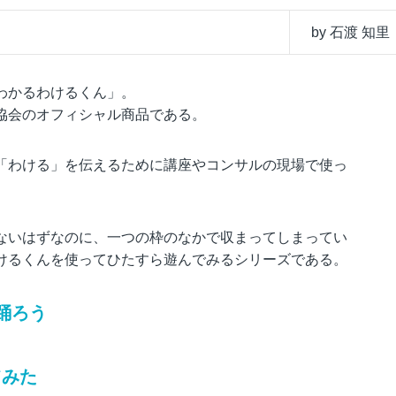
by 石渡 知里
わかるわけるくん」。
協会のオフィシャル商品である。
「わける」を伝えるために講座やコンサルの現場で使っ
ないはずなのに、一つの枠のなかで収まってしまってい
けるくんを使ってひたすら遊んでみるシリーズである。
踊ろう
てみた