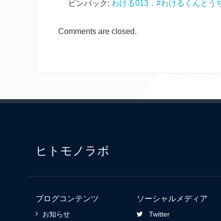
ピンバック:
わける013．#わけるくんとう
Comments are closed.
ヒトモノラボ
ブログコンテンツ
ソーシャルメディア
お知らせ
Twitter