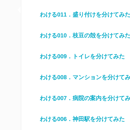
わける011．盛り付けを分けてみ
わける010．枝豆の殻を分けてみ
わける009．トイレを分けてみた
わける008．マンションを分けて
わける007．病院の案内を分けて
わける006．神田駅を分けてみた