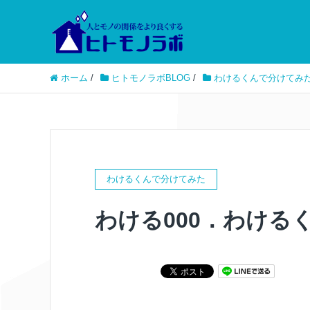
ホーム
/
ヒトモノラボBLOG
/
わけるくんで分けてみ
わけるくんで分けてみた
わける000．わける