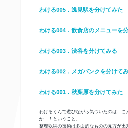
わける005．逸見駅を分けてみた
わける004．飲食店のメニューを
わける003．渋谷を分けてみる
わける002．メガバンクを分けて
わける001．秋葉原を分けてみた
わけるくんで遊びながら気づいたのは、こ
か！！ということ。
整理収納の技術は多面的なものの見方が出