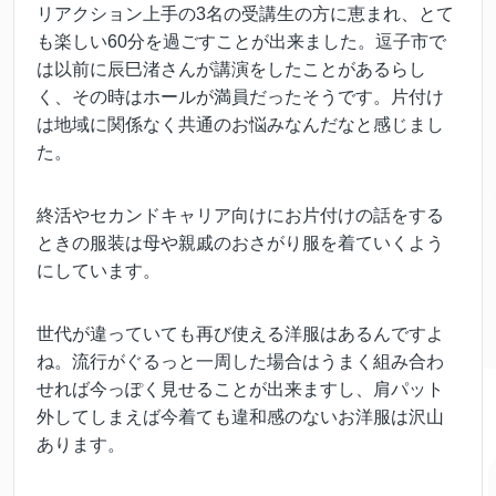
リアクション上手の3名の受講生の方に恵まれ、とて
も楽しい60分を過ごすことが出来ました。
逗子市で
は以前に辰巳渚さんが講演をしたことがあるらし
く、その時はホールが満員だったそうです。片付け
は地域に関係なく共通のお悩みなんだなと感じまし
た。
終活やセカンドキャリア向けにお片付けの話をする
ときの服装は母や親戚のおさがり服を着ていくよう
にしています。
世代が違っていても再び使える洋服はあるんですよ
ね。流行がぐるっと一周した場合はうまく組み合わ
せれば今っぽく見せることが出来ますし、肩パット
外してしまえば今着ても違和感のないお洋服は沢山
あります。