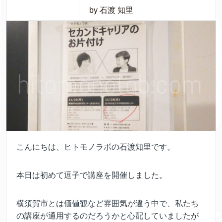
by 石渡 知里
こんにちは、ヒトモノラボの石渡知里です。
本日は初めて逗子で講座を開催しました。
横須賀市とは価値観など雰囲気が違う中で、私たち
の講座が通用するのだろうかと心配していましたが