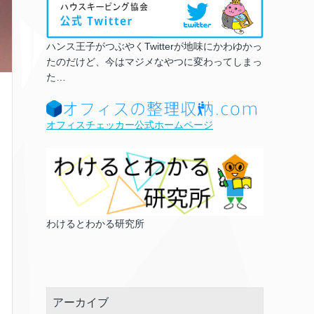
ハンス王子がつぶやくTwitterが地味にかわゆかっ
たのだけど、今はマジメなやつに変わってしまっ
た…
オフィスチェッカー公式ホームページ
わけるとわかる研究所
アーカイブ