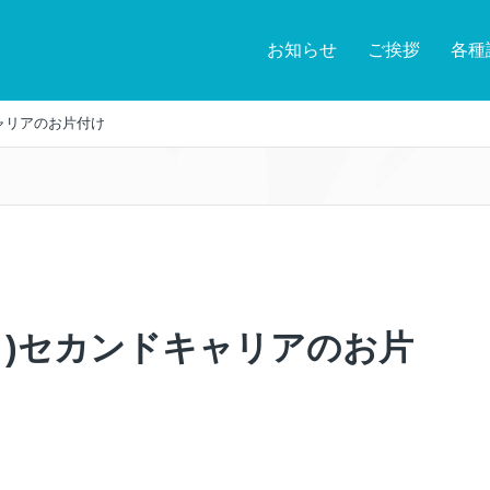
お知らせ
ご挨拶
各種
キャリアのお片付け
(月)セカンドキャリアのお片