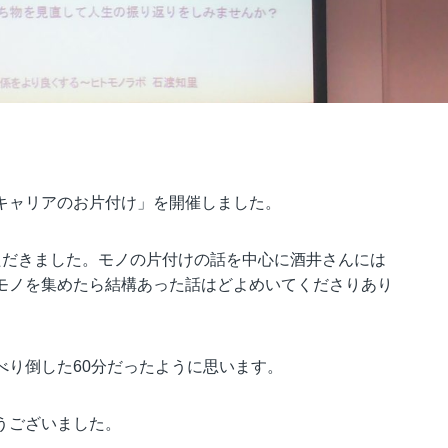
。
キャリアのお片付け」を開催しました。
ただきました。
モノの片付けの話を中心に酒井さんには
モノを集めたら結構あった話はどよめいてくださりあり
べり倒した60分だったように思います。
うございました。