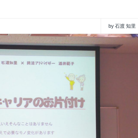
by 石渡 知里