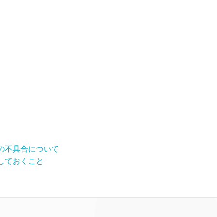
の不具合について
しておくこと