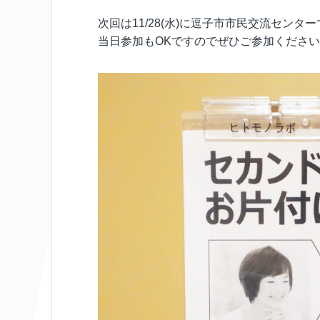
次回は11/28(水)に逗子市市民交流センタ
当日参加もOKですのでぜひご参加くださ