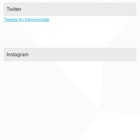
Twitter
Tweets by hitomonolab
Instagram