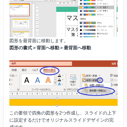
図形を最背面に移動します。
図形の書式＞背面へ移動＞最背面へ移動
この要領で四角の図形を2つ作成し、スライドの上下
に設定するだけでオリジナルスライドデザインの完