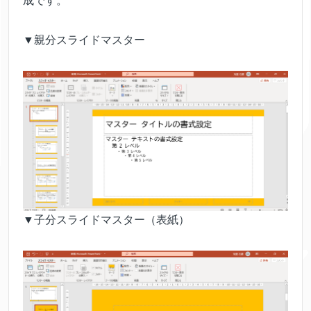
成です。
▼親分スライドマスター
▼子分スライドマスター（表紙）