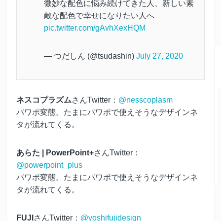
微妙な配色に悩み続けてきた人、新しい素
敵な配色で幸せになりたい人へ
pic.twitter.com/gAvhXexHQM
— つだしん (@tsudashin)
July 27, 2020
ネスコプラズム
さんTwitter：
@nesscoplasm
パワポ変態。たまにパワポで使えそうなデザインネ
タが流れてくる。
あらた | PowerPoint+
さんTwitter：
@powerpoint_plus
パワポ変態。たまにパワポで使えそうなデザインネ
タが流れてくる。
FUJI
さんTwitter：
@yoshifujidesign