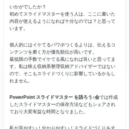
いかがでしたか？
初めてスライドマスターを使う人は、ここに書いた
内容が使えるようになれば十分なのでは？と思って
います。
個人的にはイケてるパワポつくるよりは、伝えるコ
ンテンツを磨く方が優先順位が高いです。
最低限の手数でイケてる風になれば良いと思ってま
す。私は映え収納系整理収納アドバイザーではない
ので、そこもスライドづくりに影響しているかもし
れません。
PowerPoint スライドマスター を語ろう♪会
では作成
したスライドマスターの保存方法などもシェアされ
ており大変有益な時間となりました。
私が見やすい！分かりやすい！スライドづくりをす