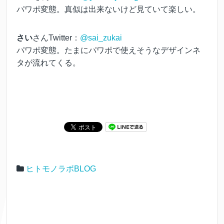
パワポ変態。真似は出来ないけど見ていて楽しい。
さい
さんTwitter：
@sai_zukai
パワポ変態。たまにパワポで使えそうなデザインネ
タが流れてくる。
ヒトモノラボBLOG