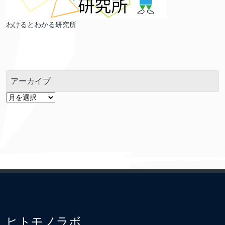
わけるとわかる研究所
アーカイブ
ア
ー
カ
イ
ブ
ヒトモノラボ