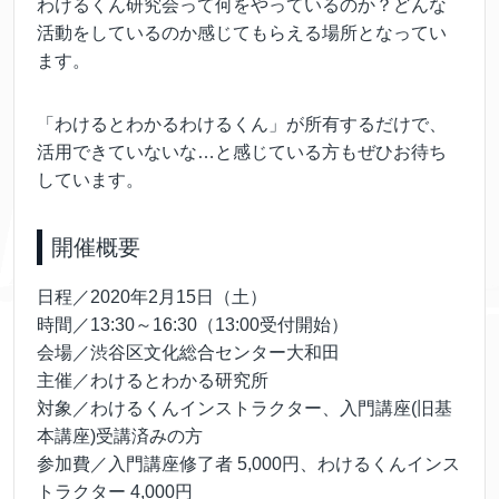
わけるくん研究会って何をやっているのか？どんな
活動をしているのか感じてもらえる場所となってい
ます。
「わけるとわかるわけるくん」が所有するだけで、
活用できていないな…と感じている方もぜひお待ち
しています。
開催概要
日程／2020年2月15日（土）
時間／13:30～16:30（13:00受付開始）
会場／渋谷区文化総合センター大和田
主催／わけるとわかる研究所
対象／わけるくんインストラクター、入門講座(旧基
本講座)受講済みの方
参加費／入門講座修了者 5,000円、わけるくんインス
トラクター 4,000円