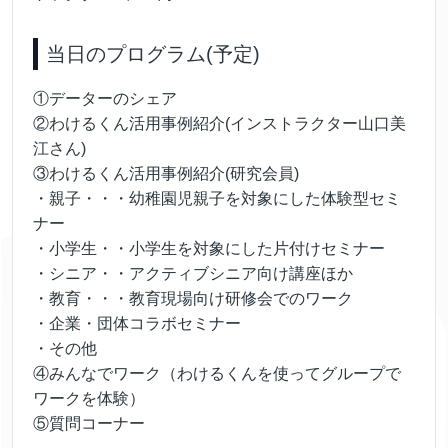
当日のプログラム(予定)
①データーのシェア
②わけるくん活用事例紹介(インストラクター山口美
江さん)
③わけるくん活用事例紹介(研究会員)
・親子・・・幼稚園児親子を対象にした体験型セミ
ナー
・小学生・・小学生を対象にした片付けセミナー
・シニア・・アクティブシニア向け講座ほか
・教育・・・教育現場向け研修会でのワーク
・企業・団体コラボセミナー
・その他
④みんなでワーク（わけるくんを使ってグループで
ワークを体験）
⑤質問コーナー