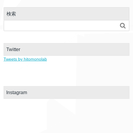
検索

Twitter
Tweets by hitomonolab
Instagram