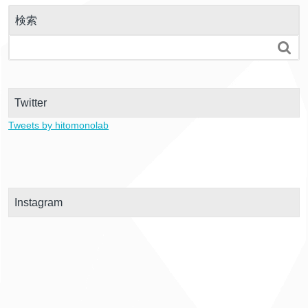
検索

Twitter
Tweets by hitomonolab
Instagram