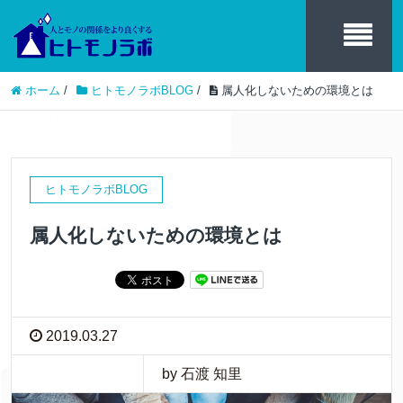
ホーム
/
ヒトモノラボBLOG
/
属人化しないための環境とは
ヒトモノラボBLOG
属人化しないための環境とは
2019.03.27
by 石渡 知里